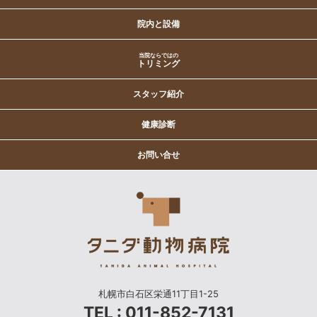
院内と設備
当院ならではの
トリミング
スタッフ紹介
健康診断
お問い合せ
札幌市白石区栄通11丁目1-25
TEL : 011-852-7131