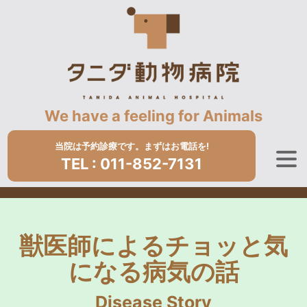
We have a feeling for Animals
当院は予約診療です。まずはお電話を!
TEL :
011-852-7131
獣医師によるチョッと気
になる病気の話
Disease Story