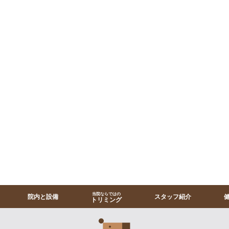
当院ならではの
院内と設備
スタッフ紹介
トリミング