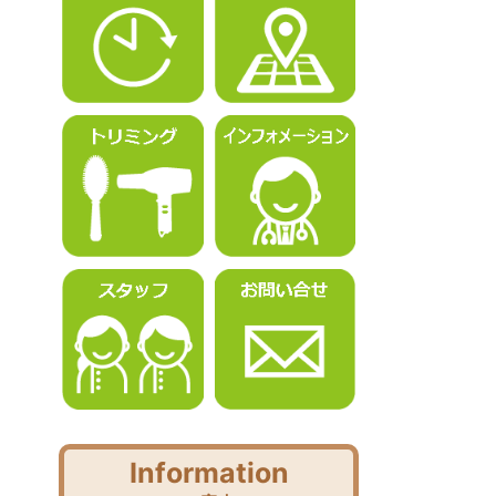
Information