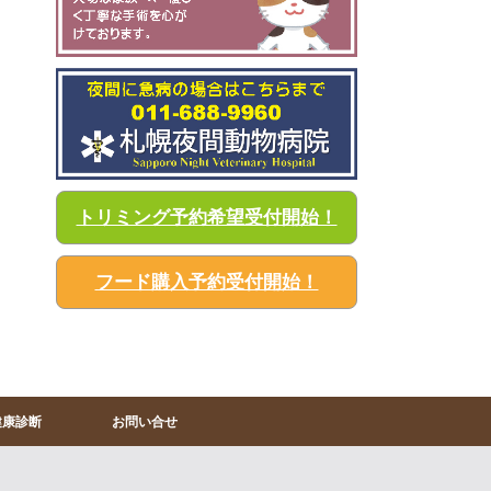
トリミング予約希望受付開始！
フード購入予約受付開始！
健康診断
お問い合せ