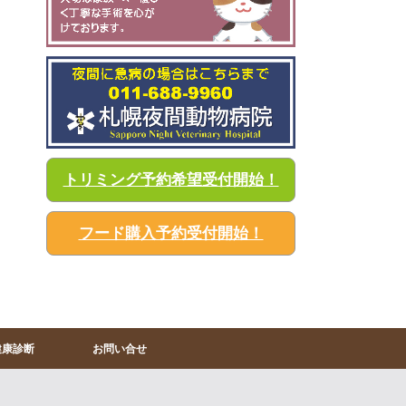
トリミング予約希望受付開始！
フード購入予約受付開始！
健康診断
お問い合せ