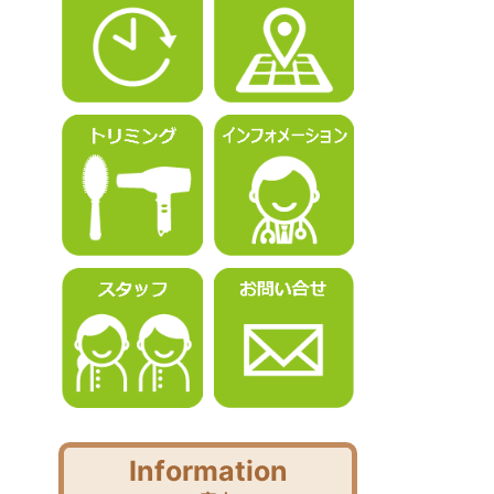
Information