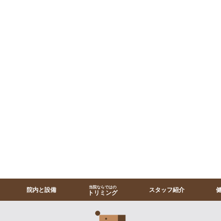
当院ならではの
院内と設備
スタッフ紹介
トリミング