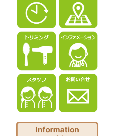
Information