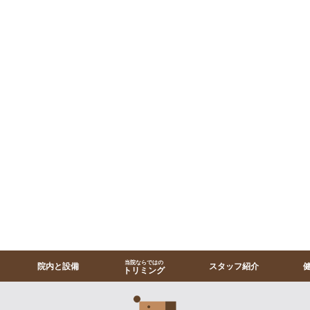
当院ならではの
院内と設備
スタッフ紹介
トリミング