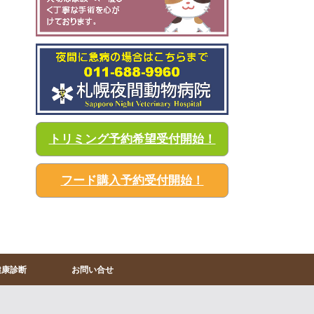
トリミング予約希望受付開始！
フード購入予約受付開始！
健康診断
お問い合せ